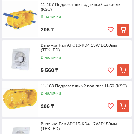
11-107 Подрозетник под гипсх2 со стяжк
(KSC)
В наличии
206
₸
Вытяжка Fan APC10-KD4 13W D100мм
(TEKLED)
В наличии
5 560
₸
11-108 Подрозетник х2 под гипс H-50 (KSC)
В наличии
206
₸
Вытяжка Fan APC15-KD4 17W D150мм
(TEKLED)