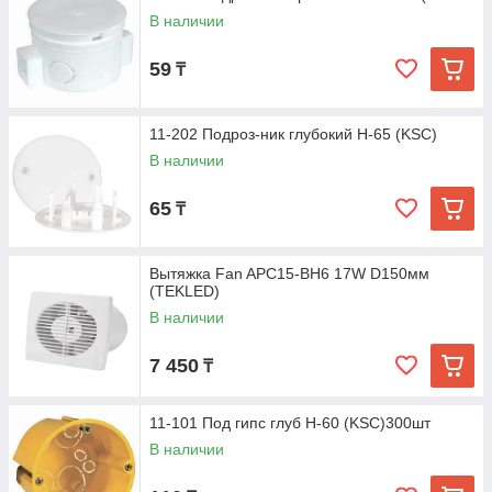
В наличии
59
₸
11-202 Подроз-ник глубокий Н-65 (KSC)
В наличии
65
₸
Вытяжка Fan APC15-BH6 17W D150мм
(TEKLED)
В наличии
7 450
₸
11-101 Под гипс глуб H-60 (KSC)300шт
В наличии