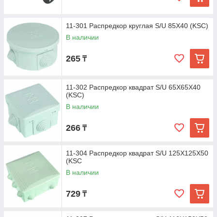
11-301 Распредкор круглая S/U 85X40 (KSC)
В наличии
265
₸
11-302 Распредкор квадрат S/U 65X65X40
(KSC)
В наличии
266
₸
11-304 Распредкор квадрат S/U 125X125X50
(KSC
В наличии
729
₸