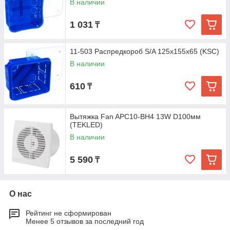
В наличии
1 031
₸
11-503 Распредкороб S/A 125х155х65 (KSC)
В наличии
610
₸
Вытяжка Fan APC10-BH4 13W D100мм
(TEKLED)
В наличии
5 590
₸
О нас
Рейтинг не сформирован
Менее 5 отзывов за последний год