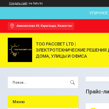
Создать сайт
на Satu.kz
УЛИЧНОЕ
Аманжолова 69, Караганда, Казахстан
ТОО РАССВЕТ LTD |
ЭЛЕКТРОТЕХНИЧЕСКИЕ РЕШЕНИЯ 
ДОМА, УЛИЦЫ И ОФИСА
Прайс-л