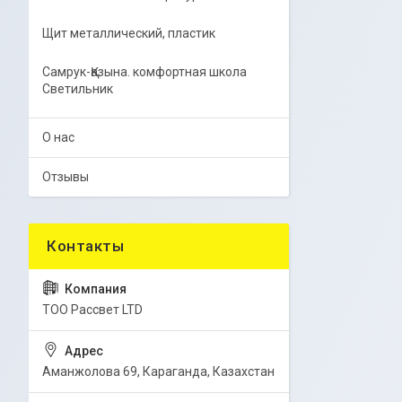
Щит металлический, пластик
Самрук-Қазына. комфортная школа
Светильник
О нас
Отзывы
ТОО Рассвет LTD
Аманжолова 69, Караганда, Казахстан