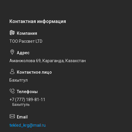
ТОО Рассвет LTD
Аманжолова 69, Караганда, Казахстан
Бахытгул
+7 (777) 189-81-11
Бахытгуль
tekled_krg@mail.ru