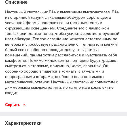
Описание
Настенный светильник E14 с выдвижным выключателем E14
из старинной латуни с тканевым абажуром серого цвета
усеченной формы наполнит ваши гостиные теплым
окружающим освещением. Соедините его с лампочкой
теплых или желтых тонов, чтобы усилить золотисто-румяный
цвет абажура. Теплое освещение кажется естественным по
вечерам и способствует расслаблению. Теплый или мягкий
белый свет особенно подходит для уютных жилых
помещений, где мы хотим расслабиться и чувствовать себя
комфортно. Помимо жилых комнат, он также будет красиво
смотреться в столовых, приемных, кафе, спальнях. Он
особенно хорошо впишется в комнаты с тяжелыми и
непрозрачными шторами, особенно если они имеют
металлический оттенок. Настенный светильник совместим с
диммерными выключателями, но лампочка в комплект не
входит.
Скрыть
Характеристики