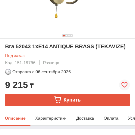
Bra 52043 1xE14 ANTIQUE BRASS (TEKAVIZE)
Под заказ
Код: 151-19796
Розница
Отправка с
06 сентября 2026
9 215
₸
Купить
Описание
Характеристики
Доставка
Оплата
Усл