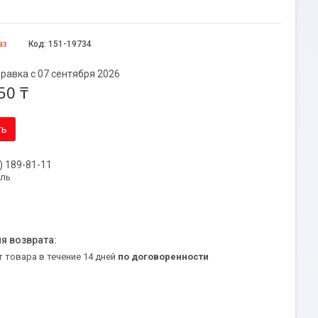
аз
Код:
151-19734
равка с 07 сентября 2026
50 ₸
ть
) 189-81-11
уль
т товара в течение 14 дней
по договоренности