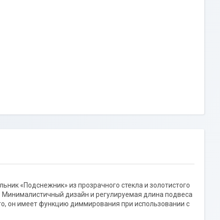
ьник «Подснежник» из прозрачного стекла и золотистого
 Минималистичный дизайн и регулируемая длина подвеса
го, он имеет функцию диммирования при использовании с