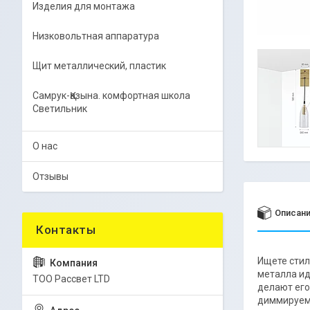
Изделия для монтажа
Низковольтная аппаратура
Щит металлический, пластик
Самрук-Қазына. комфортная школа
Светильник
О нас
Отзывы
Описан
Ищете стил
металла ид
ТОО Рассвет LTD
делают его
диммируемы