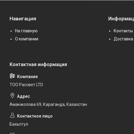
Навигация
Информац
На главную
Контакты
О компании
Доставка 
ТОО Рассвет LTD
Аманжолова 69, Караганда, Казахстан
Бахытгул