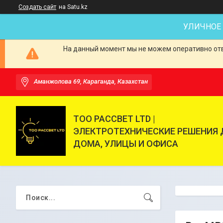
Создать сайт
на Satu.kz
УЛИЧНОЕ
На данный момент мы не можем оперативно отве
Аманжолова 69, Караганда, Казахстан
ТОО РАССВЕТ LTD |
ЭЛЕКТРОТЕХНИЧЕСКИЕ РЕШЕНИЯ 
ДОМА, УЛИЦЫ И ОФИСА