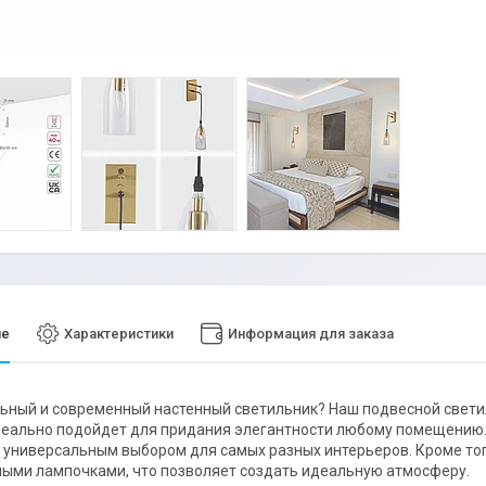
ие
Характеристики
Информация для заказа
ьный и современный настенный светильник? Наш подвесной светил
еально подойдет для придания элегантности любому помещению.
 универсальным выбором для самых разных интерьеров. Кроме то
ми лампочками, что позволяет создать идеальную атмосферу.