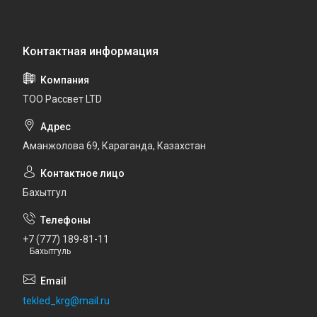
ТОО Рассвет LTD
Аманжолова 69, Караганда, Казахстан
Бахытгул
+7 (777) 189-81-11
Бахытгуль
tekled_krg@mail.ru