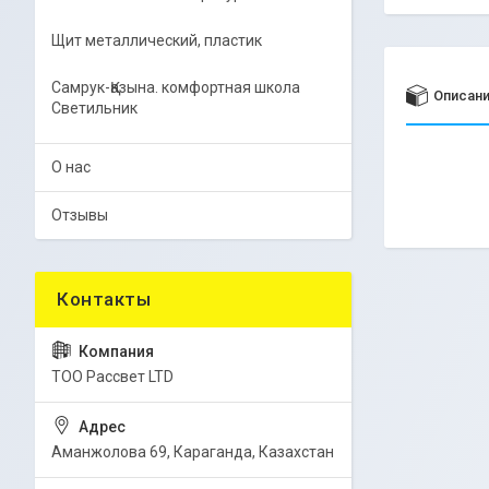
Щит металлический, пластик
Самрук-Қазына. комфортная школа
Описан
Светильник
О нас
Отзывы
ТОО Рассвет LTD
Аманжолова 69, Караганда, Казахстан