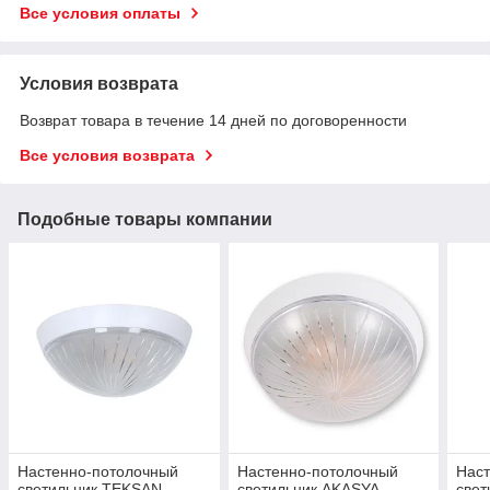
Все условия оплаты
Условия возврата
Возврат товара в течение 14 дней по договоренности
Все условия возврата
Подобные товары компании
Настенно-потолочный
Настенно-потолочный
Нас
светильник TEKSAN
светильник AKASYA
све