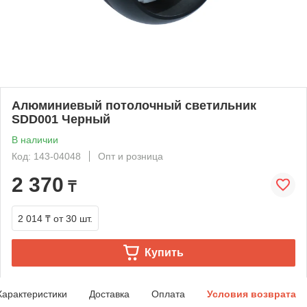
Алюминиевый потолочный светильник
SDD001 Черный
В наличии
Код: 143-04048
Опт и розница
2 370
₸
2 014 ₸
от 30 шт.
Купить
Характеристики
Доставка
Оплата
Условия возврата