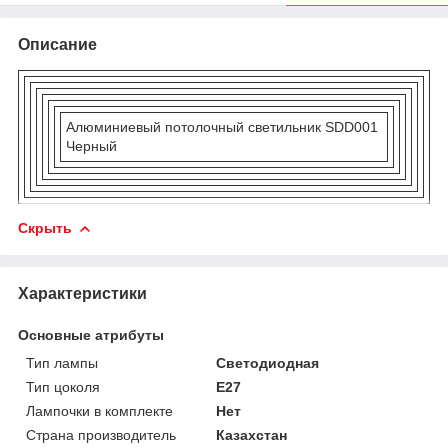
Описание
Алюминиевый потолочный светильник SDD001
Черный
Скрыть
Характеристики
Основные атрибуты
Тип лампы
Светодиодная
Тип цоколя
E27
Лампочки в комплекте
Нет
Страна производитель
Казахстан