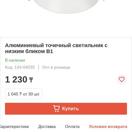
Алюминиевый точечный светильник с
низким бликом B1
В наличии
Код: 143-04035
Опт и розница
1 230
₸
1 045 ₸
от 30 шт.
Купить
Характеристики
Доставка
Оплата
Условия возврата