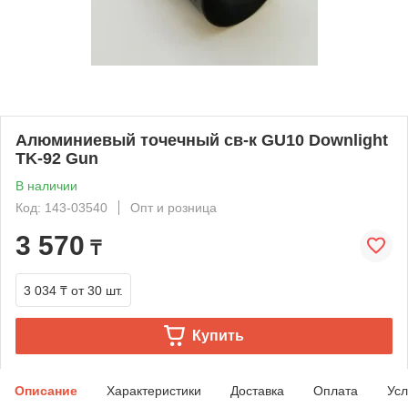
Алюминиевый точечный св-к GU10 Downlight
TK-92 Gun
В наличии
Код: 143-03540
Опт и розница
3 570
₸
3 034 ₸
от 30 шт.
Купить
Описание
Характеристики
Доставка
Оплата
Усл