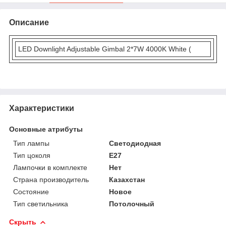
Описание
LED Downlight Adjustable Gimbal 2*7W 4000K White (
Характеристики
Основные атрибуты
Тип лампы
Светодиодная
Тип цоколя
E27
Лампочки в комплекте
Нет
Страна производитель
Казахстан
Состояние
Новое
Тип светильника
Потолочный
Скрыть