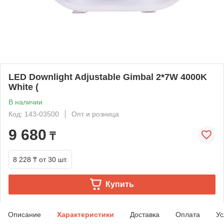
LED Downlight Adjustable Gimbal 2*7W 4000K
White (
В наличии
Код: 143-03500
Опт и розница
9 680
₸
8 228 ₸
от 30 шт.
Купить
Описание
Характеристики
Доставка
Оплата
Ус