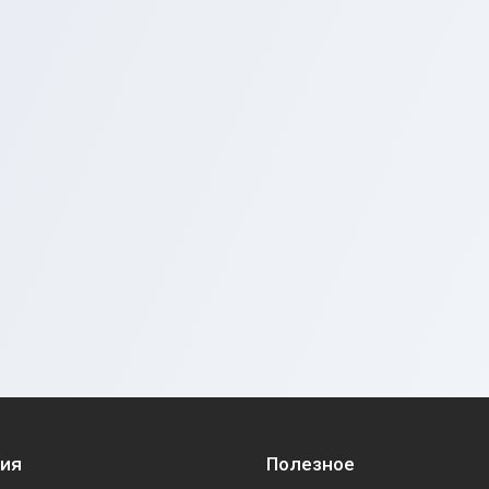
ия
Полезное