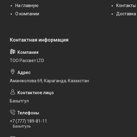
На главную
Контакты
О компании
Доставка 
ТОО Рассвет LTD
Аманжолова 69, Караганда, Казахстан
Бахытгул
+7 (777) 189-81-11
Бахытгуль