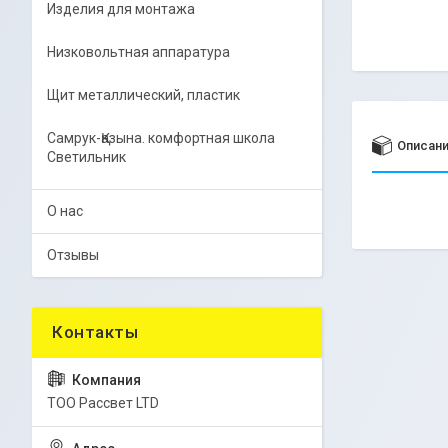
Изделия для монтажа
Низковольтная аппаратура
Щит металлический, пластик
Самрук-Қазына. комфортная школа
Описан
Светильник
О нас
Отзывы
ТОО Рассвет LTD