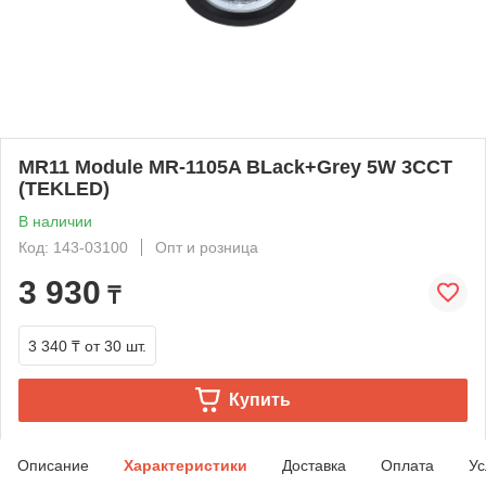
MR11 Module MR-1105A BLack+Grey 5W 3CCT
(TEKLED)
В наличии
Код: 143-03100
Опт и розница
3 930
₸
3 340 ₸
от 30 шт.
Купить
Описание
Характеристики
Доставка
Оплата
Ус