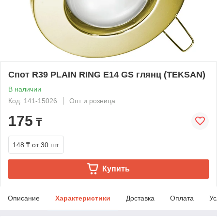
Спот R39 PLAIN RING E14 GS глянц (TEKSAN)
В наличии
Код: 141-15026
Опт и розница
175
₸
148 ₸
от 30 шт.
Купить
Описание
Характеристики
Доставка
Оплата
Ус