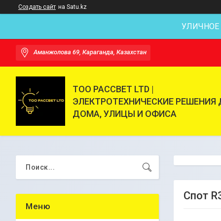
Создать сайт
на Satu.kz
УЛИЧНОЕ
Аманжолова 69, Караганда, Казахстан
ТОО РАССВЕТ LTD |
ЭЛЕКТРОТЕХНИЧЕСКИЕ РЕШЕНИЯ 
ДОМА, УЛИЦЫ И ОФИСА
Спот R