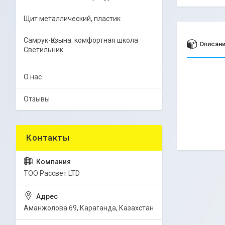
Щит металлический, пластик
Самрук-Қазына. комфортная школа
Описан
Светильник
О нас
Отзывы
ТОО Рассвет LTD
Аманжолова 69, Караганда, Казахстан