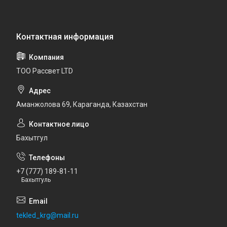
ТОО Рассвет LTD
Аманжолова 69, Караганда, Казахстан
Бахытгул
+7 (777) 189-81-11
Бахытгуль
tekled_krg@mail.ru