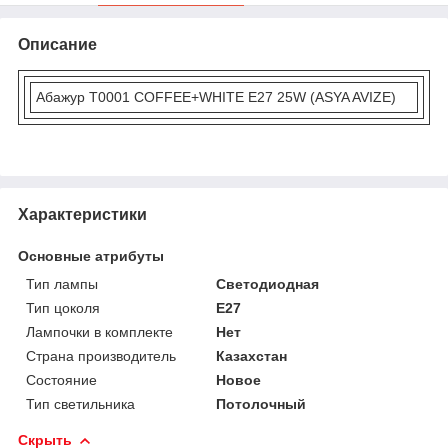
Описание
Абажур T0001 COFFEE+WHITE E27 25W (ASYA AVIZE)
Характеристики
Основные атрибуты
Тип лампы
Светодиодная
Тип цоколя
E27
Лампочки в комплекте
Нет
Страна производитель
Казахстан
Состояние
Новое
Тип светильника
Потолочный
Скрыть