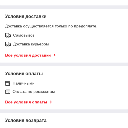
Условия доставки
Доставка осуществляется только по предоплате.
Самовывоз
Доставка курьером
Все условия доставки
Условия оплаты
Наличными
Оплата по реквизитам
Все условия оплаты
Условия возврата