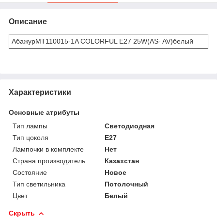
Описание
АбажурMT110015-1A COLORFUL E27 25W(AS- AV)белый
Характеристики
Основные атрибуты
Тип лампы
Светодиодная
Тип цоколя
E27
Лампочки в комплекте
Нет
Страна производитель
Казахстан
Состояние
Новое
Тип светильника
Потолочный
Цвет
Белый
Скрыть