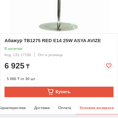
Абажур TB1275 RED E14 25W ASYA AVIZE
В наличии
Код: 131-17196
Опт и розница
6 925
₸
5 886 ₸
от 30 шт.
Купить
Характеристики
Доставка
Оплата
Условия возврата