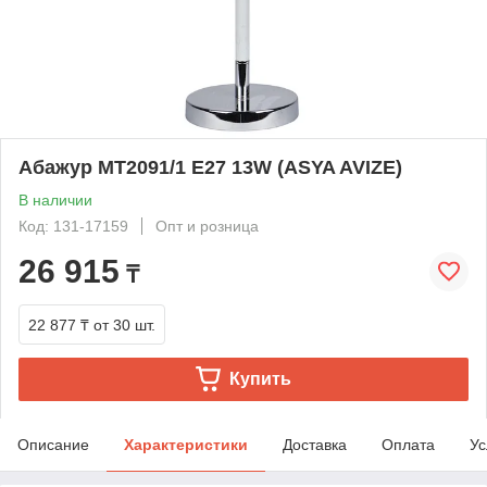
Абажур MT2091/1 E27 13W (ASYA AVIZE)
В наличии
Код: 131-17159
Опт и розница
26 915
₸
22 877 ₸
от 30 шт.
Купить
Описание
Характеристики
Доставка
Оплата
Ус