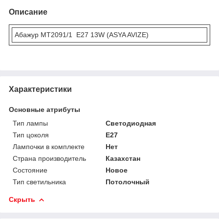
Описание
Абажур MT2091/1 E27 13W (ASYA AVIZE)
Характеристики
Основные атрибуты
Тип лампы
Светодиодная
Тип цоколя
E27
Лампочки в комплекте
Нет
Страна производитель
Казахстан
Состояние
Новое
Тип светильника
Потолочный
Скрыть