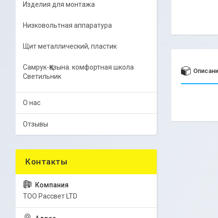
Изделия для монтажа
Низковольтная аппаратура
Щит металлический, пластик
Самрук-Қазына. комфортная школа
Описан
Светильник
О нас
Отзывы
ТОО Рассвет LTD