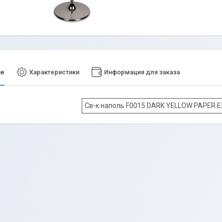
ие
Характеристики
Информация для заказа
Св-к наполь F0015 DARK YELLOW PAPER E