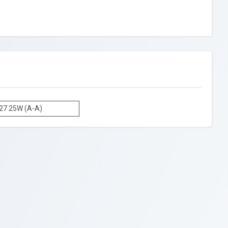
27 25W (A-A)