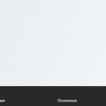
ия
Полезное