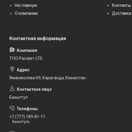
На главную
Контакты
О компании
Доставка 
ТОО Рассвет LTD
Аманжолова 69, Караганда, Казахстан
Бахытгул
+7 (777) 189-81-11
Бахытгуль