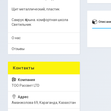
Щит металлический, пластик
Самрук-Қазына. комфортная школа
Описан
Светильник
О нас
Отзывы
ТОО Рассвет LTD
Аманжолова 69, Караганда, Казахстан