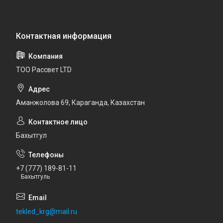
ТОО Рассвет LTD
Аманжолова 69, Караганда, Казахстан
Бахытгул
+7 (777) 189-81-11
Бахытгуль
tekled_krg@mail.ru