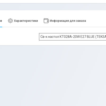
ие
Характеристики
Информация для заказа
Св-к настол КТ028А-20W E27 BLUE (TEKS