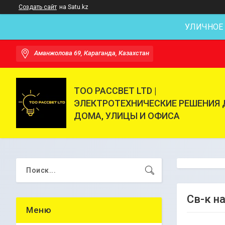
Создать сайт
на Satu.kz
УЛИЧНОЕ
Аманжолова 69, Караганда, Казахстан
ТОО РАССВЕТ LTD |
ЭЛЕКТРОТЕХНИЧЕСКИЕ РЕШЕНИЯ 
ДОМА, УЛИЦЫ И ОФИСА
Св-к н