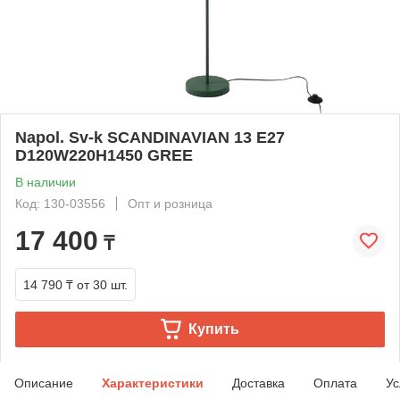
Napol. Sv-k SCANDINAVIAN 13 E27
D120W220H1450 GREE
В наличии
Код: 130-03556
Опт и розница
17 400
₸
14 790 ₸
от 30 шт.
Купить
Описание
Характеристики
Доставка
Оплата
Ус