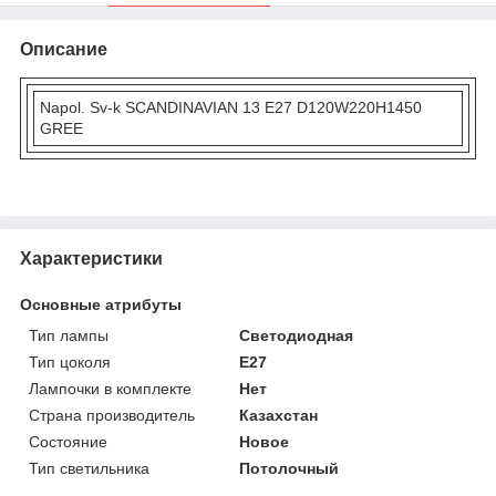
Описание
Napol. Sv-k SCANDINAVIAN 13 E27 D120W220H1450
GREE
Характеристики
Основные атрибуты
Тип лампы
Светодиодная
Тип цоколя
E27
Лампочки в комплекте
Нет
Страна производитель
Казахстан
Состояние
Новое
Тип светильника
Потолочный