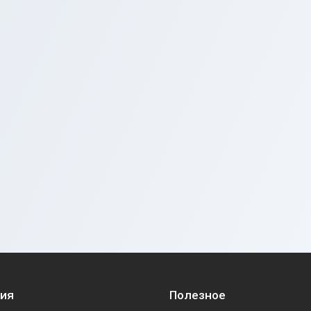
ия
Полезное