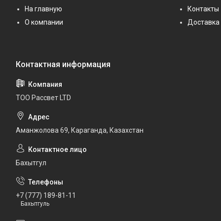
На главную
Контакты
О компании
Доставка 
ТОО Рассвет LTD
Аманжолова 69, Караганда, Казахстан
Бахытгул
+7 (777) 189-81-11
Бахытгуль