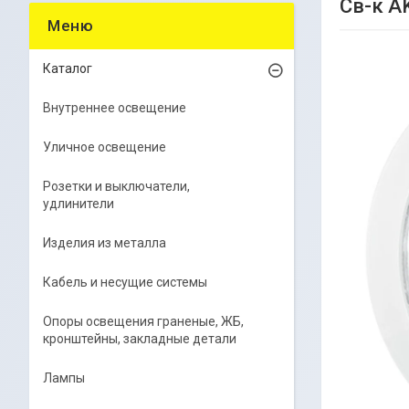
Св-к A
Каталог
Внутреннее освещение
Уличное освещение
Розетки и выключатели,
удлинители
Изделия из металла
Кабель и несущие системы
Опоры освещения граненые, ЖБ,
кронштейны, закладные детали
Лампы