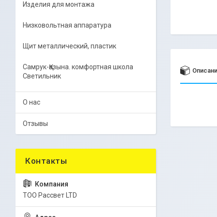
Изделия для монтажа
Низковольтная аппаратура
Щит металлический, пластик
Самрук-Қазына. комфортная школа
Описан
Светильник
О нас
Отзывы
ТОО Рассвет LTD