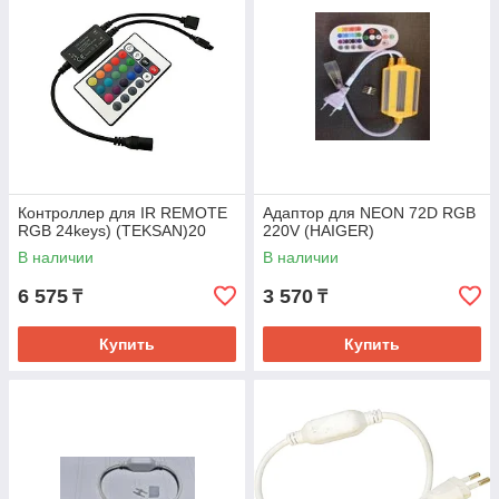
Контроллер для IR REMOTE
Адаптор для NEON 72D RGB
RGB 24keys) (TEKSAN)20
220V (HAIGER)
В наличии
В наличии
6 575
3 570
₸
₸
Купить
Купить