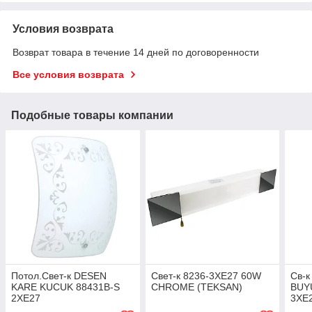
Условия возврата
Возврат товара в течение 14 дней по договоренности
Все условия возврата
Подобные товары компании
Потол.Cвет-к DESEN
Свет-к 8236-3XE27 60W
Cв-
KARE KUCUK 88431B-S
CHROME (TEKSAN)
BUY
2XE27
3XE