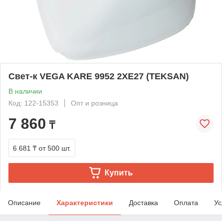
Свет-к VEGA KARE 9952 2XE27 (TEKSAN)
В наличии
Код: 122-15353
Опт и розница
7 860
₸
6 681 ₸
от 500 шт.
Купить
Описание
Характеристики
Доставка
Оплата
Ус