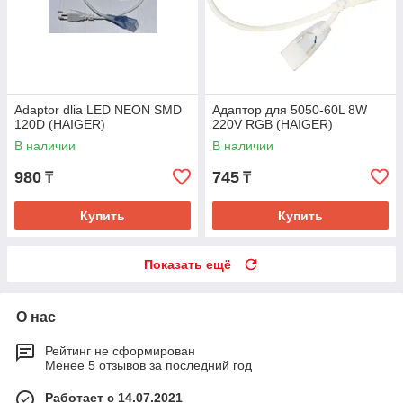
Adaptor dlia LED NEON SMD
Адаптор для 5050-60L 8W
120D (HAIGER)
220V RGB (HAIGER)
В наличии
В наличии
980
745
₸
₸
Купить
Купить
Показать ещё
О нас
Рейтинг не сформирован
Менее 5 отзывов за последний год
Работает с 14.07.2021