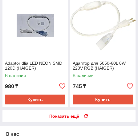
Adaptor dlia LED NEON SMD
Адаптор для 5050-60L 8W
120D (HAIGER)
220V RGB (HAIGER)
В наличии
В наличии
980
745
₸
₸
Купить
Купить
Показать ещё
О нас