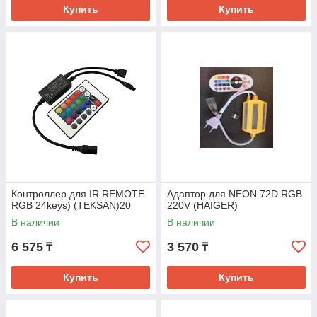
Купить
Купить
Контроллер для IR REMOTE
Адаптор для NEON 72D RGB
RGB 24keys) (TEKSAN)20
220V (HAIGER)
В наличии
В наличии
6 575
3 570
₸
₸
Купить
Купить