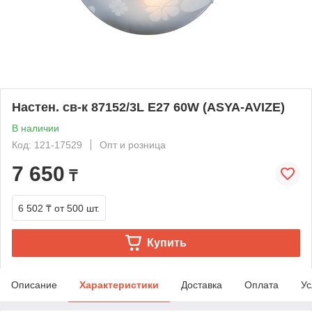
Настен. св-к 87152/3L E27 60W (ASYA-AVIZE)
В наличии
Код: 121-17529
Опт и розница
7 650
₸
6 502 ₸
от 500 шт.
Купить
Описание
Характеристики
Доставка
Оплата
Ус