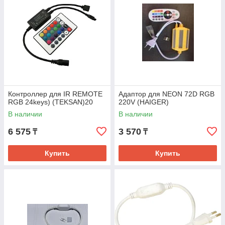
Контроллер для IR REMOTE
Адаптор для NEON 72D RGB
RGB 24keys) (TEKSAN)20
220V (HAIGER)
В наличии
В наличии
6 575
3 570
₸
₸
Купить
Купить