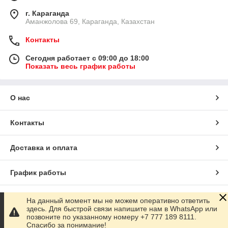
г. Караганда
Аманжолова 69, Караганда, Казахстан
Контакты
Сегодня работает с 09:00 до 18:00
Показать весь график работы
О нас
Контакты
Доставка и оплата
График работы
Полная версия сайта
На данный момент мы не можем оперативно ответить
здесь. Для быстрой связи напишите нам в WhatsApp или
позвоните по указанному номеру +7 777 189 8111.
Сайт создан на маркетплейсе
Satu.kz
Спасибо за понимание!