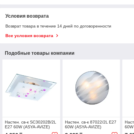
Условия возврата
Возврат товара в течение 14 дней по договоренности
Все условия возврата
Подобные товары компании
Настен. св-к SC30202B/2L
Настен. св-к 87022/2L E27
Наст
E27 60W (ASYA-AVIZE)
60W (ASYA-AVIZE)
60W 