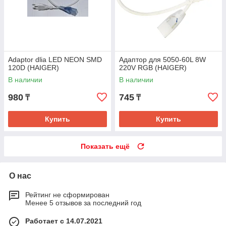
Adaptor dlia LED NEON SMD
Адаптор для 5050-60L 8W
120D (HAIGER)
220V RGB (HAIGER)
В наличии
В наличии
980
745
₸
₸
Купить
Купить
Показать ещё
О нас
Рейтинг не сформирован
Менее 5 отзывов за последний год
Работает с 14.07.2021