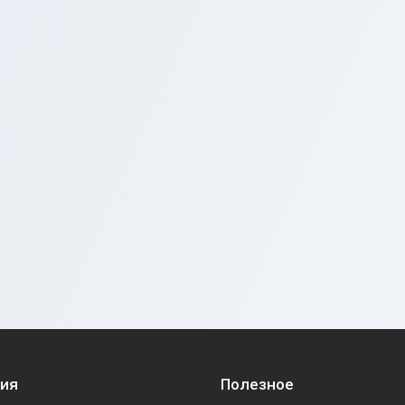
ия
Полезное