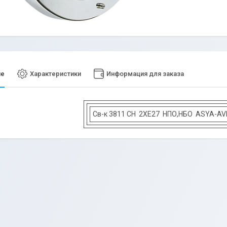
ие
Характеристики
Информация для заказа
Св-к 3811 СH 2XE27 НПО,НБО ASYA-AV