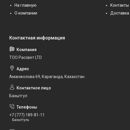
На главную
Контакты
О компании
Доставка 
ТОО Рассвет LTD
Аманжолова 69, Караганда, Казахстан
Бахытгул
+7 (777) 189-81-11
Бахытгуль