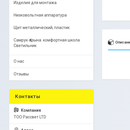
Изделия для монтажа
Низковольтная аппаратура
Щит металлический, пластик
Самрук-Қазына. комфортная школа
Описан
Светильник
О нас
Отзывы
ТОО Рассвет LTD