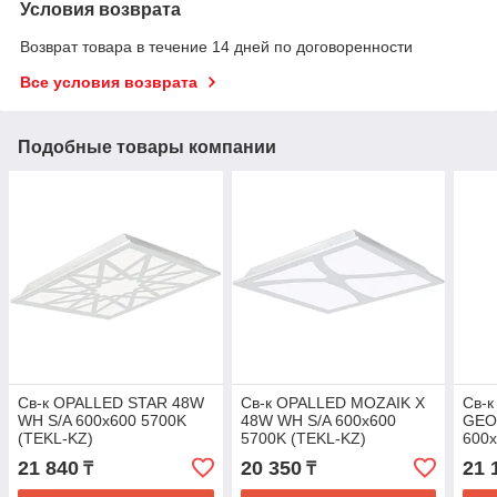
Условия возврата
Возврат товара в течение 14 дней по договоренности
Все условия возврата
Подобные товары компании
Св-к OPALLED STAR 48W
Св-к OPALLED MOZAIK X
Св-
WH S/A 600x600 5700K
48W WH S/A 600x600
GEO
(TEKL-KZ)
5700K (TEKL-KZ)
600x
21 840
20 350
21 
₸
₸