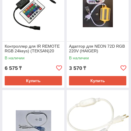
Контроллер для IR REMOTE
Адаптор для NEON 72D RGB
RGB 24keys) (TEKSAN)20
220V (HAIGER)
В наличии
В наличии
6 575
3 570
₸
₸
Купить
Купить