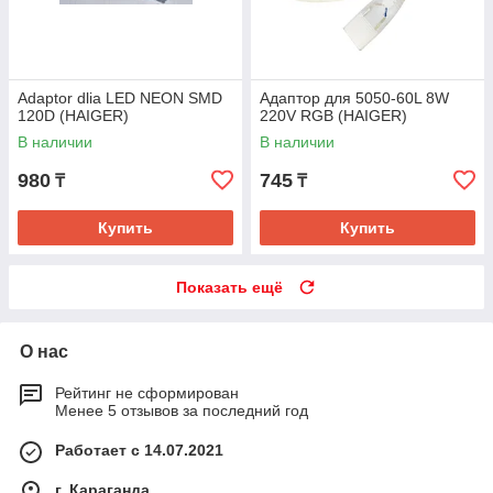
Adaptor dlia LED NEON SMD
Адаптор для 5050-60L 8W
120D (HAIGER)
220V RGB (HAIGER)
В наличии
В наличии
980
745
₸
₸
Купить
Купить
Показать ещё
О нас
Рейтинг не сформирован
Менее 5 отзывов за последний год
Работает с 14.07.2021
г. Караганда