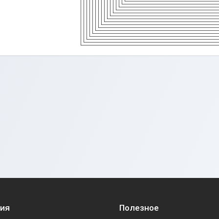
ия
Полезное