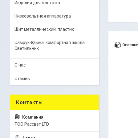
Изделия для монтажа
Низковольтная аппаратура
Щит металлический, пластик
Самрук-Қазына. комфортная школа
Описан
Светильник
О нас
Отзывы
ТОО Рассвет LTD