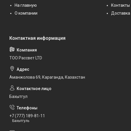
На главную
Контакты
О компании
Доставка 
ТОО Рассвет LTD
Аманжолова 69, Караганда, Казахстан
Бахытгул
+7 (777) 189-81-11
Бахытгуль