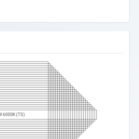
W 6000K (TS)