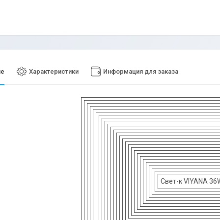
ие
Характеристики
Информация для заказа
Свет-к VIYANA 36