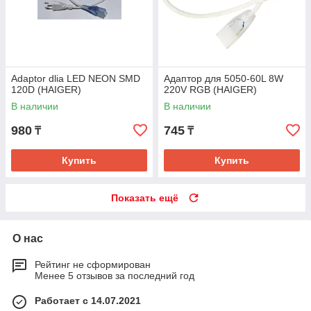
Adaptor dlia LED NEON SMD
Адаптор для 5050-60L 8W
120D (HAIGER)
220V RGB (HAIGER)
В наличии
В наличии
980
745
₸
₸
Купить
Купить
Показать ещё
О нас
Рейтинг не сформирован
Менее 5 отзывов за последний год
Работает с 14.07.2021