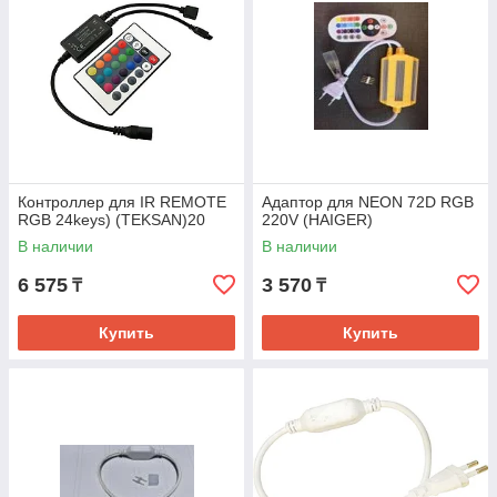
Контроллер для IR REMOTE
Адаптор для NEON 72D RGB
RGB 24keys) (TEKSAN)20
220V (HAIGER)
В наличии
В наличии
6 575
3 570
₸
₸
Купить
Купить