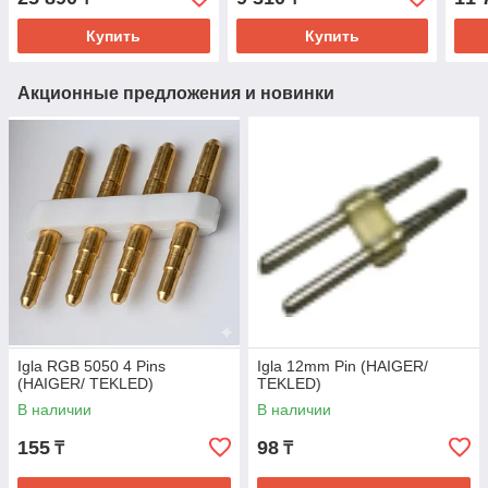
Купить
Купить
Акционные предложения и новинки
Igla RGB 5050 4 Pins
Igla 12mm Pin (HAIGER/
(HAIGER/ TEKLED)
TEKLED)
В наличии
В наличии
155
98
₸
₸