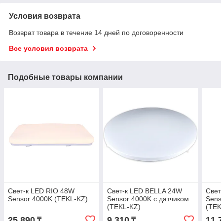
Условия возврата
Возврат товара в течение 14 дней по договоренности
Все условия возврата
Подобные товары компании
Свет-к LED RIO 48W
Свет-к LED BELLA 24W
Свет
Sensor 4000K (TEKL-KZ)
Sensor 4000K с датчиком
Sens
(TEKL-KZ)
(TEK
25 890
9 310
11 
₸
₸