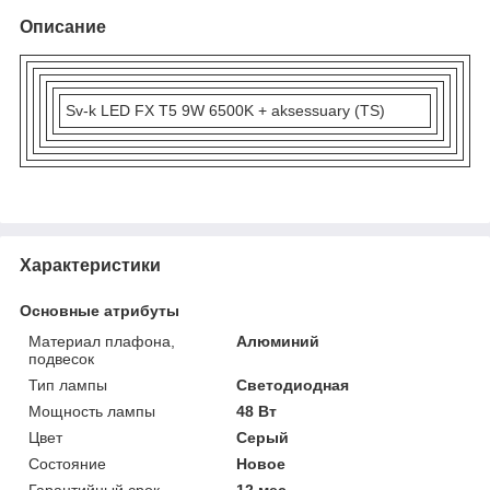
Описание
Sv-k LED FX T5 9W 6500K + aksessuary (TS)
Характеристики
Основные атрибуты
Материал плафона,
Алюминий
подвесок
Тип лампы
Светодиодная
Мощность лампы
48 Вт
Цвет
Серый
Состояние
Новое
Гарантийный срок
12 мес