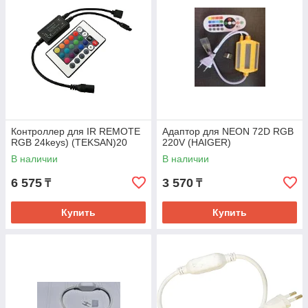
Контроллер для IR REMOTE
Адаптор для NEON 72D RGB
RGB 24keys) (TEKSAN)20
220V (HAIGER)
В наличии
В наличии
6 575
3 570
₸
₸
Купить
Купить