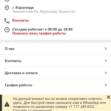
г. Караганда
Аманжолова 69, Караганда, Казахстан
Контакты
Сегодня работает с 09:00 до 18:00
Показать весь график работы
О нас
Контакты
Доставка и оплата
График работы
Полная версия сайта
На данный момент мы не можем оперативно ответить
здесь. Для быстрой связи напишите нам в WhatsApp или
позвоните по указанному номеру +7 777 189 8111.
Сайт создан на маркетплейсе
Satu.kz
Спасибо за понимание!