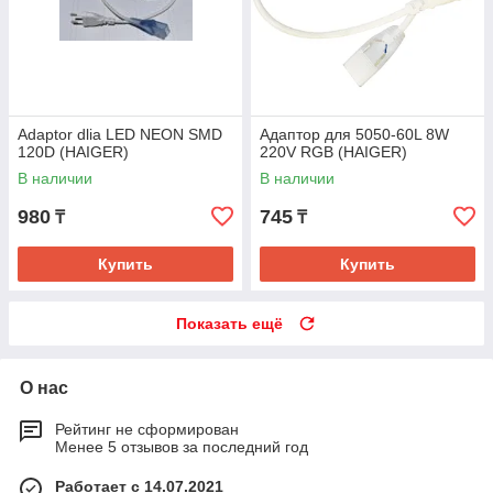
Adaptor dlia LED NEON SMD
Адаптор для 5050-60L 8W
120D (HAIGER)
220V RGB (HAIGER)
В наличии
В наличии
980
745
₸
₸
Купить
Купить
Показать ещё
О нас
Рейтинг не сформирован
Менее 5 отзывов за последний год
Работает с 14.07.2021