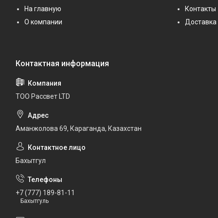
На главную
Контакты
О компании
Доставка 
ТОО Рассвет LTD
Аманжолова 69, Караганда, Казахстан
Бахытгул
+7 (777) 189-81-11
Бахытгуль