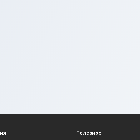
ия
Полезное