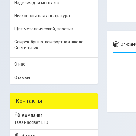
Изделия для монтажа
Низковольтная аппаратура
Щит металлический, пластик
Самрук-Қазына. комфортная школа
Описан
Светильник
О нас
Отзывы
ТОО Рассвет LTD