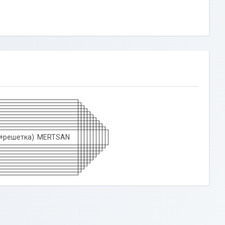
ой+решетка) MERTSAN