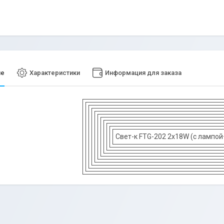
ие
Характеристики
Информация для заказа
Свет-к FTG-202 2х18W (с ламп