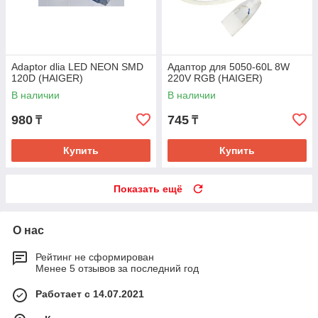
Adaptor dlia LED NEON SMD
Адаптор для 5050-60L 8W
120D (HAIGER)
220V RGB (HAIGER)
В наличии
В наличии
980
745
₸
₸
Купить
Купить
Показать ещё
О нас
Рейтинг не сформирован
Менее 5 отзывов за последний год
Работает с 14.07.2021