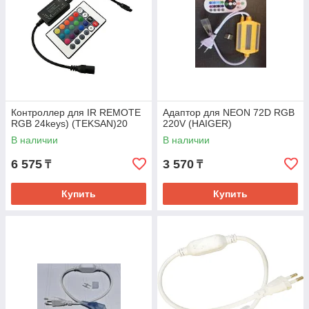
Контроллер для IR REMOTE
Адаптор для NEON 72D RGB
RGB 24keys) (TEKSAN)20
220V (HAIGER)
В наличии
В наличии
6 575
3 570
₸
₸
Купить
Купить