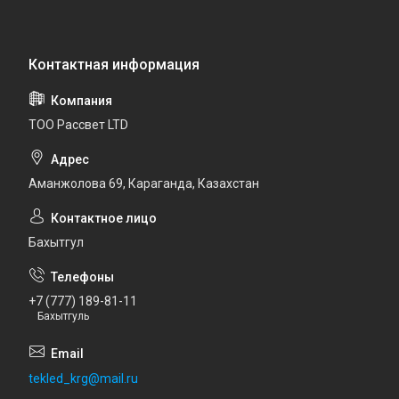
ТОО Рассвет LTD
Аманжолова 69, Караганда, Казахстан
Бахытгул
+7 (777) 189-81-11
Бахытгуль
tekled_krg@mail.ru