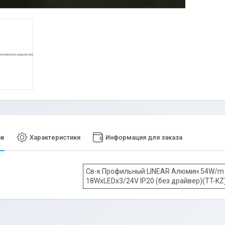
ие
Характеристики
Информация для заказа
Св-к Профильный LINEAR Алюмин 54W/m 
18WxLEDx3/24V IP20 (без драйвер)(TT-KZ