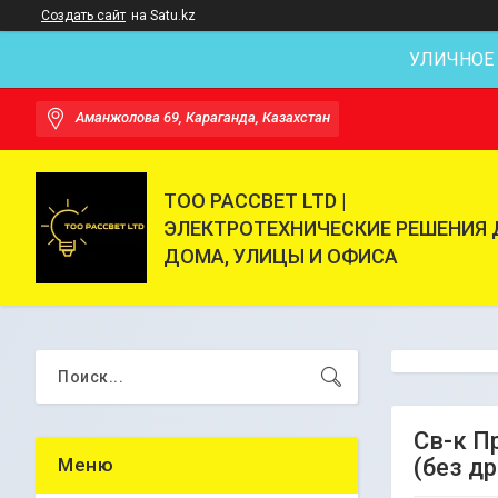
Создать сайт
на Satu.kz
УЛИЧНОЕ
Аманжолова 69, Караганда, Казахстан
ТОО РАССВЕТ LTD |
ЭЛЕКТРОТЕХНИЧЕСКИЕ РЕШЕНИЯ 
ДОМА, УЛИЦЫ И ОФИСА
Св-к П
(без д