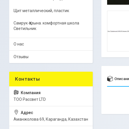
Щит металлический, пластик
Самрук-Қазына. комфортная школа
Светильник
О нас
Отзывы
Описан
ТОО Рассвет LTD
Аманжолова 69, Караганда, Казахстан