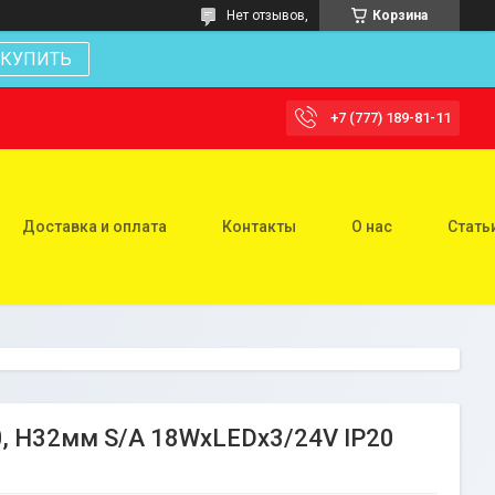
Нет отзывов,
Корзина
КУПИТЬ
+7 (777) 189-81-11
Доставка и оплата
Контакты
О нас
Стать
, H32мм S/A 18WxLEDx3/24V IP20