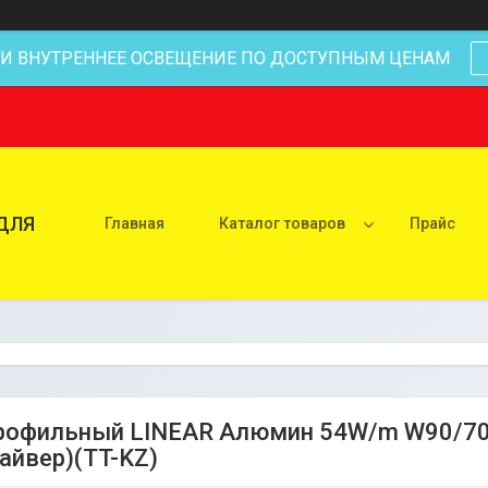
 И ВНУТРЕННЕЕ ОСВЕЩЕНИЕ ПО ДОСТУПНЫМ ЦЕНАМ
ДЛЯ
Главная
Каталог товаров
Прайс
рофильный LINEAR Алюмин 54W/m W90/70
райвер)(TT-KZ)