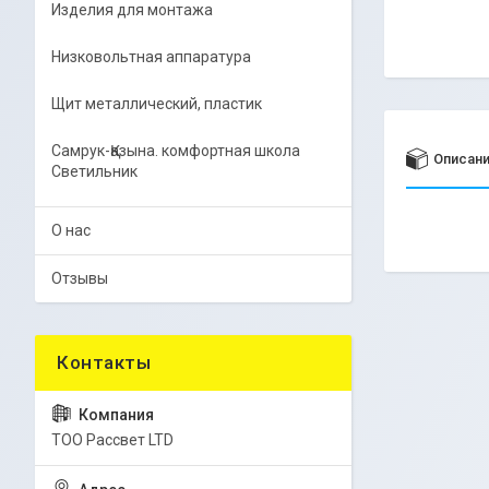
Изделия для монтажа
Низковольтная аппаратура
Щит металлический, пластик
Самрук-Қазына. комфортная школа
Описан
Светильник
О нас
Отзывы
ТОО Рассвет LTD