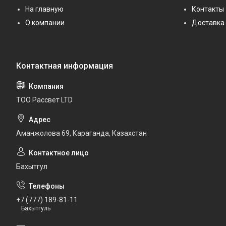
На главную
Контакты
О компании
Доставка 
ТОО Рассвет LTD
Аманжолова 69, Караганда, Казахстан
Бахытгул
+7 (777) 189-81-11
Бахытгуль