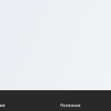
ия
Полезное