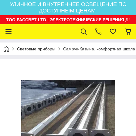
УЛИЧНОЕ И ВНУТРЕННЕЕ ОСВЕЩЕНИЕ ПО
ДОСТУПНЫМ ЦЕНАМ
ТОО РАССВЕТ LTD | ЭЛЕКТРОТЕХНИЧЕСКИЕ РЕШЕНИЯ ДЛЯ
Световые приборы
Самрук-Қазына. комфортная школа