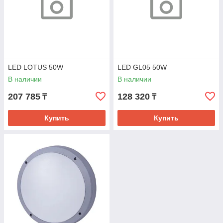
LED LOTUS 50W
LED GL05 50W
В наличии
В наличии
207 785
128 320
₸
₸
Купить
Купить