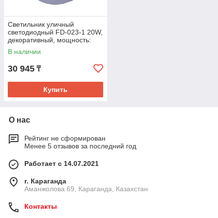
Светильник уличный
светодиодный FD-023-1 20W,
декоративный, мощность:
20Вт, 220В, IP65, 300х90мм.
В наличии
30 945
₸
Купить
О нас
Рейтинг не сформирован
Менее 5 отзывов за последний год
Работает с 14.07.2021
г. Караганда
Аманжолова 69, Караганда, Казахстан
Контакты