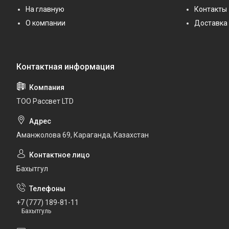
На главную
Контакты
О компании
Доставка 
ТОО Рассвет LTD
Аманжолова 69, Караганда, Казахстан
Бахытгул
+7 (777) 189-81-11
Бахытгуль