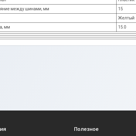
ояние между шинами, мм
15
Желтый
а, мм
15.0
ия
Полезное