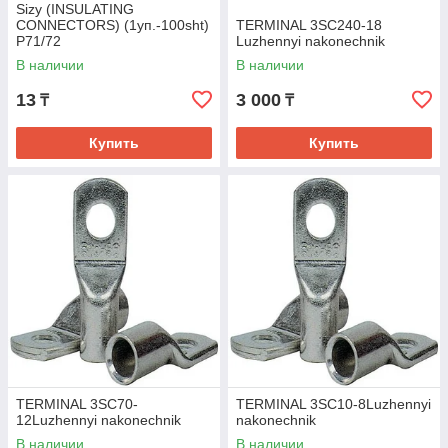
Sizy (INSULATING
CONNECTORS) (1уп.-100sht)
TERMINAL 3SC240-18
Р71/72
Luzhennyi nakonechnik
В наличии
В наличии
13
3 000
₸
₸
Купить
Купить
TERMINAL 3SC70-
TERMINAL 3SC10-8Luzhennyi
12Luzhennyi nakonechnik
nakonechnik
В наличии
В наличии