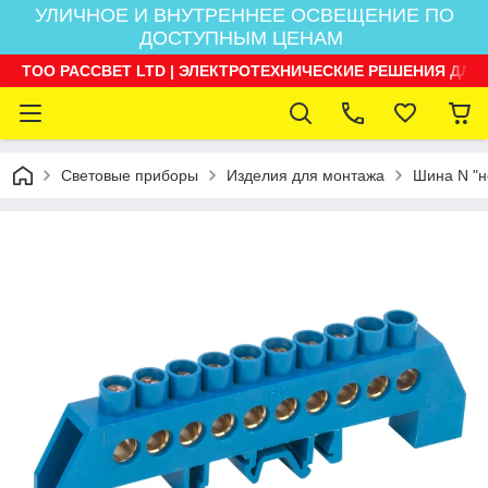
УЛИЧНОЕ И ВНУТРЕННЕЕ ОСВЕЩЕНИЕ ПО
ДОСТУПНЫМ ЦЕНАМ
ТОО РАССВЕТ LTD | ЭЛЕКТРОТЕХНИЧЕСКИЕ РЕШЕНИЯ ДЛЯ
Световые приборы
Изделия для монтажа
Шина N "н