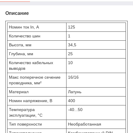
Описание
Номин ток In, А
125
Количество шин
1
Высота, мм
34,5
Глубина, мм
25
Количество кабельных
10
выводов
Макс поперечное сечение
16/16
проводника, мм²
Материал
Латунь
Номин напряжение, В
400
Температура
-40...50
эксплуатации, °C
Тип поверхности
Необработанная
Типоисполнение
Комбинированный DIN -