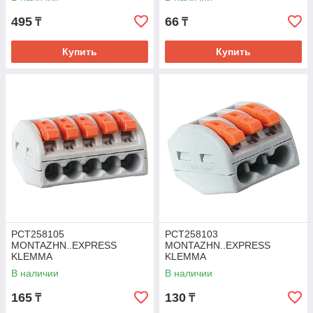
495
66
₸
₸
Купить
Купить
PCT258105
PCT258103
MONTAZHN..EXPRESS
MONTAZHN..EXPRESS
KLEMMA
KLEMMA
В наличии
В наличии
165
130
₸
₸