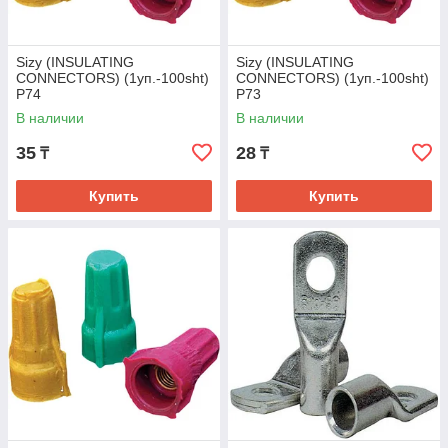
Sizy (INSULATING
Sizy (INSULATING
CONNECTORS) (1уп.-100sht)
CONNECTORS) (1уп.-100sht)
Р74
Р73
В наличии
В наличии
35
28
₸
₸
Купить
Купить