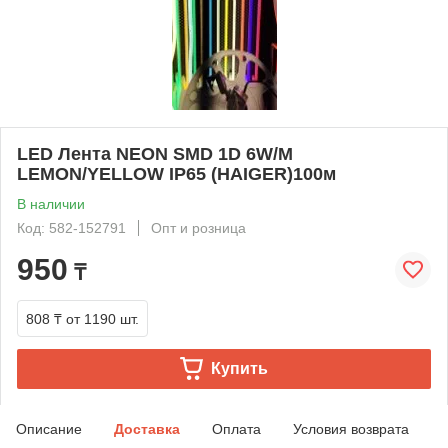
LED Лента NEON SMD 1D 6W/M
LEMON/YELLOW IP65 (HAIGER)100м
В наличии
Код: 582-152791
Опт и розница
950
₸
808 ₸
от 1190 шт.
Купить
Описание
Доставка
Оплата
Условия возврата