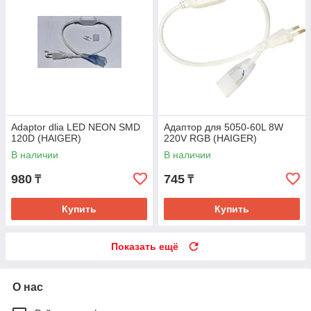
Adaptor dlia LED NEON SMD
Адаптор для 5050-60L 8W
120D (HAIGER)
220V RGB (HAIGER)
В наличии
В наличии
980
745
₸
₸
Купить
Купить
Показать ещё
О нас