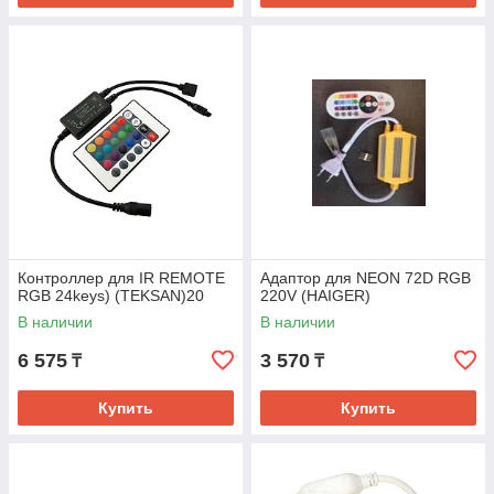
Контроллер для IR REMOTE
Адаптор для NEON 72D RGB
RGB 24keys) (TEKSAN)20
220V (HAIGER)
В наличии
В наличии
6 575
3 570
₸
₸
Купить
Купить