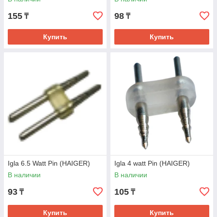
155
98
₸
₸
Купить
Купить
Igla 6.5 Watt Pin (HAIGER)
Igla 4 watt Pin (HAIGER)
В наличии
В наличии
93
105
₸
₸
Купить
Купить