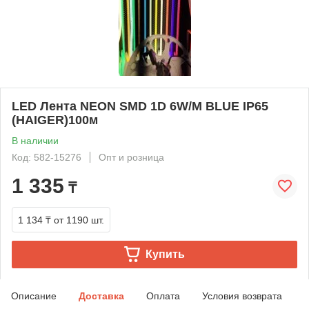
LED Лента NEON SMD 1D 6W/M BLUE IP65
(HAIGER)100м
В наличии
Код: 582-15276
Опт и розница
1 335
₸
1 134 ₸
от 1190 шт.
Купить
Описание
Доставка
Оплата
Условия возврата