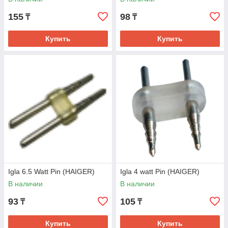
155
98
₸
₸
Купить
Купить
Igla 6.5 Watt Pin (HAIGER)
Igla 4 watt Pin (HAIGER)
В наличии
В наличии
93
105
₸
₸
Купить
Купить