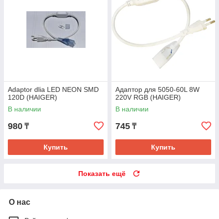
Adaptor dlia LED NEON SMD
Адаптор для 5050-60L 8W
120D (HAIGER)
220V RGB (HAIGER)
В наличии
В наличии
980
745
₸
₸
Купить
Купить
Показать ещё
О нас