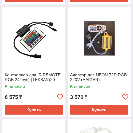
Контроллер для IR REMOTE
Адаптор для NEON 72D RGB
RGB 24keys) (TEKSAN)20
220V (HAIGER)
В наличии
В наличии
6 575
3 570
₸
₸
Купить
Купить