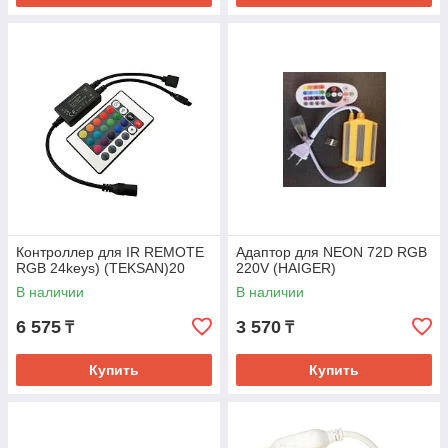
Контроллер для IR REMOTE
Адаптор для NEON 72D RGB
RGB 24keys) (TEKSAN)20
220V (HAIGER)
В наличии
В наличии
6 575
3 570
₸
₸
Купить
Купить