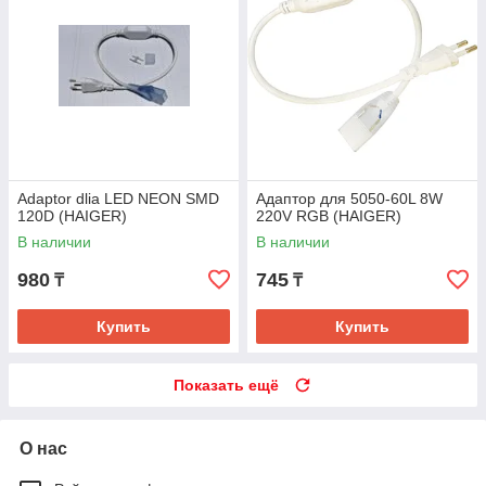
Adaptor dlia LED NEON SMD
Адаптор для 5050-60L 8W
120D (HAIGER)
220V RGB (HAIGER)
В наличии
В наличии
980
745
₸
₸
Купить
Купить
Показать ещё
О нас