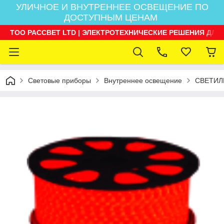
УЛИЧНОЕ И ВНУТРЕННЕЕ ОСВЕЩЕНИЕ ПО
ДОСТУПНЫМ ЦЕНАМ
ТОО РАССВЕТ LTD | ЭЛЕКТРОТЕХНИЧЕСКИЕ РЕШЕНИЯ ДЛЯ
Световые приборы
Внутреннее освещение
СВЕТИЛ