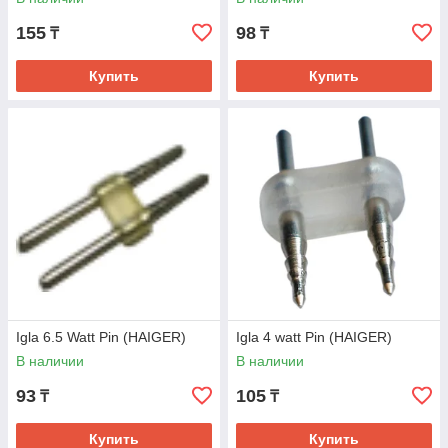
155
98
₸
₸
Купить
Купить
Igla 6.5 Watt Pin (HAIGER)
Igla 4 watt Pin (HAIGER)
В наличии
В наличии
93
105
₸
₸
Купить
Купить