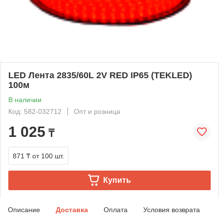
LED Лента 2835/60L 2V RED IP65 (TEKLED)
100м
В наличии
Код: 582-032712
Опт и розница
1 025
₸
871 ₸
от 100 шт.
Купить
Описание
Доставка
Оплата
Условия возврата