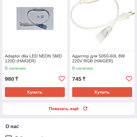
Adaptor dlia LED NEON SMD
Адаптор для 5050-60L 8W
120D (HAIGER)
220V RGB (HAIGER)
В наличии
В наличии
980
745
₸
₸
Купить
Купить
Показать ещё
О нас