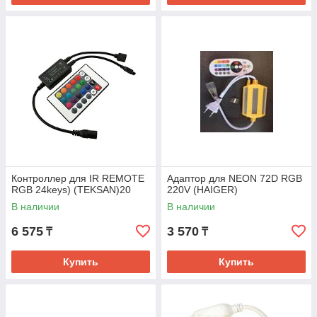
Контроллер для IR REMOTE
Адаптор для NEON 72D RGB
RGB 24keys) (TEKSAN)20
220V (HAIGER)
В наличии
В наличии
6 575
3 570
₸
₸
Купить
Купить