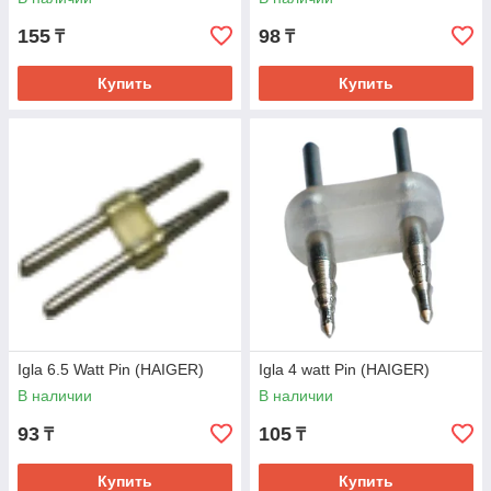
155
98
₸
₸
Купить
Купить
Igla 6.5 Watt Pin (HAIGER)
Igla 4 watt Pin (HAIGER)
В наличии
В наличии
93
105
₸
₸
Купить
Купить