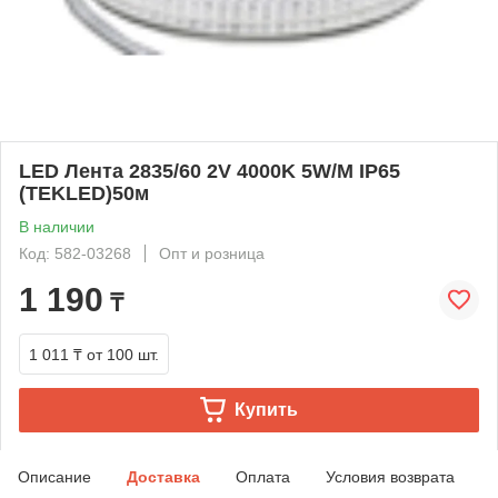
LED Лента 2835/60 2V 4000K 5W/M IP65
(TEKLED)50м
В наличии
Код: 582-03268
Опт и розница
1 190
₸
1 011 ₸
от 100 шт.
Купить
Описание
Доставка
Оплата
Условия возврата