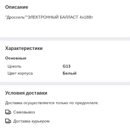
Описание
"Дроссель""ЭЛЕКТРОННЫЙ БАЛЛАСТ 4х18Вт
Характеристики
Основные
Цоколь
G13
Цвет корпуса
Белый
Условия доставки
Доставка осуществляется только по предоплате.
Самовывоз
Доставка курьером