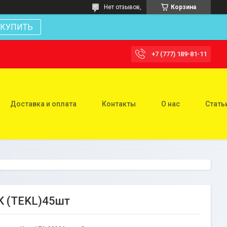
Нет отзывов,
Корзина
КУПИТЬ
+7 (777) 189-81-11
Доставка и оплата
Контакты
О нас
Стать
K (TEKL)45шт