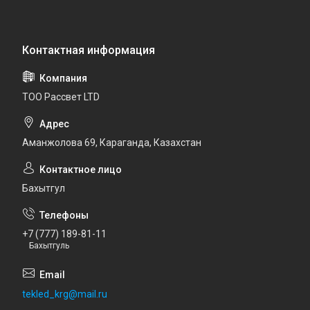
ТОО Рассвет LTD
Аманжолова 69, Караганда, Казахстан
Бахытгул
+7 (777) 189-81-11
Бахытгуль
tekled_krg@mail.ru