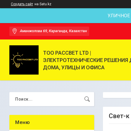
Создать сайт
на Satu.kz
УЛИЧНОЕ
Аманжолова 69, Караганда, Казахстан
ТОО РАССВЕТ LTD |
ЭЛЕКТРОТЕХНИЧЕСКИЕ РЕШЕНИЯ 
ДОМА, УЛИЦЫ И ОФИСА
Свет-к