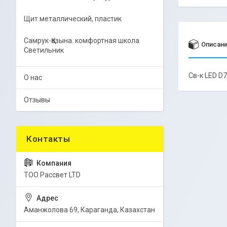
Щит металлический, пластик
Самрук-Қазына. комфортная школа
Описан
Светильник
Св-к LED 
О нас
Отзывы
ТОО Рассвет LTD
Аманжолова 69, Караганда, Казахстан