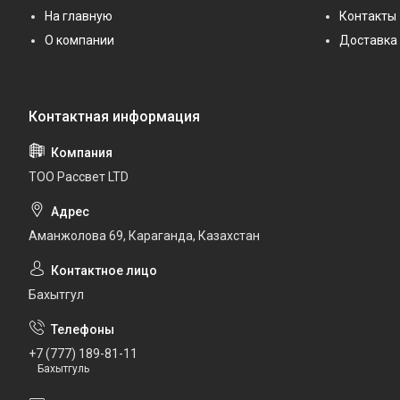
На главную
Контакты
О компании
Доставка 
ТОО Рассвет LTD
Аманжолова 69, Караганда, Казахстан
Бахытгул
+7 (777) 189-81-11
Бахытгуль