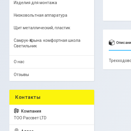
Изделия для монтажа
Низковольтная аппаратура
Щит металлический, пластик
Самрук-Қазына. комфортная школа
Описан
Светильник
Трехходово
О нас
Отзывы
ТОО Рассвет LTD