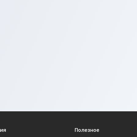
ия
Полезное