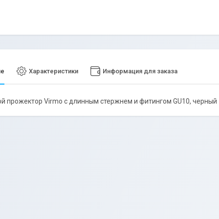
ие
Характеристики
Информация для заказа
й прожектор Virmo с длинным стержнем и фитингом GU10, черный