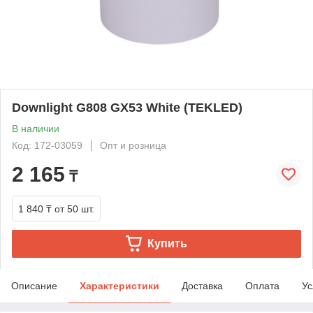
Downlight G808 GX53 White (TEKLED)
В наличии
Код: 172-03059
Опт и розница
2 165
₸
1 840 ₸
от 50 шт.
Купить
Описание
Характеристики
Доставка
Оплата
Ус