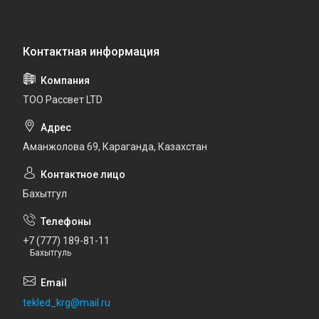
ТОО Рассвет LTD
Аманжолова 69, Караганда, Казахстан
Бахытгул
+7 (777) 189-81-11
Бахытгуль
tekled_krg@mail.ru