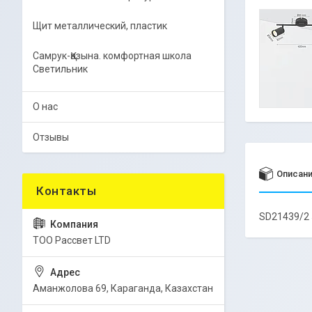
Щит металлический, пластик
Самрук-Қазына. комфортная школа
Светильник
О нас
Отзывы
Описан
SD21439/2
ТОО Рассвет LTD
Аманжолова 69, Караганда, Казахстан