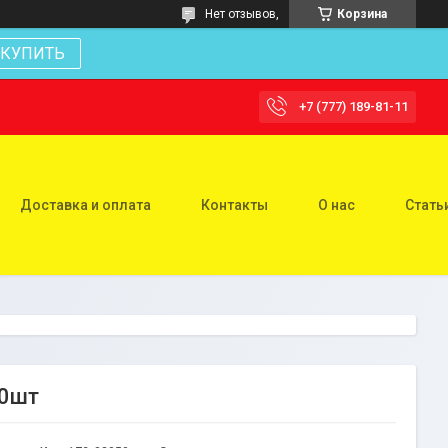
Нет отзывов,
Корзина
КУПИТЬ
+7 (777) 189-81-11
Доставка и оплата
Контакты
О нас
Стать
10шт