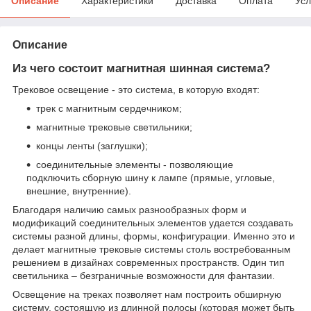
Описание
Характеристики
Доставка
Оплата
Усл
Описание
Из чего состоит магнитная шинная система?
Трековое освещение - это система, в которую входят:
трек с магнитным сердечником;
магнитные трековые светильники;
концы ленты (заглушки);
соединительные элементы - позволяющие
подключить сборную шину к лампе (прямые, угловые,
внешние, внутренние).
Благодаря наличию самых разнообразных форм и
модификаций соединительных элементов удается создавать
системы разной длины, формы, конфигурации. Именно это и
делает магнитные трековые системы столь востребованным
решением в дизайнах современных пространств. Один тип
светильника – безграничные возможности для фантазии.
Освещение на треках позволяет нам построить обширную
систему, состоящую из длинной полосы (которая может быть