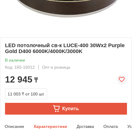
LED потолочный св-к LUCE-400 30Wx2 Purple
Gold D400 6000K/4000K/3000K
В наличии
Код: 165-16012
Опт и розница
12 945
₸
11 003 ₸
от 100 шт.
Купить
Описание
Характеристики
Доставка
Оплата
Ус