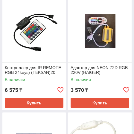
Контроллер для IR REMOTE
Адаптор для NEON 72D RGB
RGB 24keys) (TEKSAN)20
220V (HAIGER)
В наличии
В наличии
6 575
3 570
₸
₸
Купить
Купить