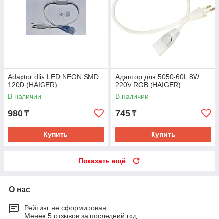
Adaptor dlia LED NEON SMD
Адаптор для 5050-60L 8W
120D (HAIGER)
220V RGB (HAIGER)
В наличии
В наличии
980
745
₸
₸
Купить
Купить
Показать ещё
О нас
Рейтинг не сформирован
Менее 5 отзывов за последний год