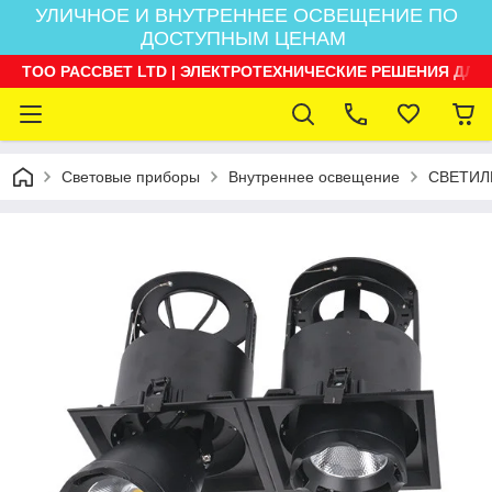
УЛИЧНОЕ И ВНУТРЕННЕЕ ОСВЕЩЕНИЕ ПО
ДОСТУПНЫМ ЦЕНАМ
ТОО РАССВЕТ LTD | ЭЛЕКТРОТЕХНИЧЕСКИЕ РЕШЕНИЯ ДЛЯ
Световые приборы
Внутреннее освещение
СВЕТИЛ