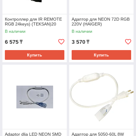
Контроллер для IR REMOTE
Адаптор для NEON 72D RGB
RGB 24keys) (TEKSAN)20
220V (HAIGER)
В наличии
В наличии
6 575
3 570
₸
₸
Купить
Купить
Adaptor dlia LED NEON SMD
Адаптор для 5050-60L 8W