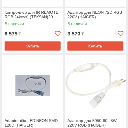
Контроллер для IR REMOTE
Адаптор для NEON 72D RGB
RGB 24keys) (TEKSAN)20
220V (HAIGER)
В наличии
В наличии
6 575
3 570
₸
₸
Купить
Купить
Adaptor dlia LED NEON SMD
Адаптор для 5050-60L 8W
120D (HAIGER)
220V RGB (HAIGER)